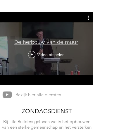
De herbouw van de muur
Video afspelen
Bekijk hier alle diensten
ZONDAGSDIENST
Bij Life Builders geloven we in het opbouwen
van een sterke gemeenschap en het versterken