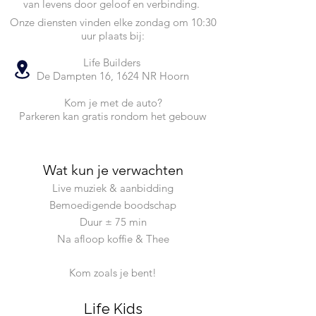
van levens door geloof en verbinding.
Onze diensten vinden elke zondag om 10:30
uur plaats bij:
Life Builders
De Dampten 16, 1624 NR Hoorn
Kom je met de auto?
Parkeren kan gratis rondom het gebouw
Wat kun je verwachten
Live muziek & aanbidding
Bemoedigende boodschap
Duur ± 75 min
Na afloop koffie & Thee
Kom zoals je bent!
Life Kids