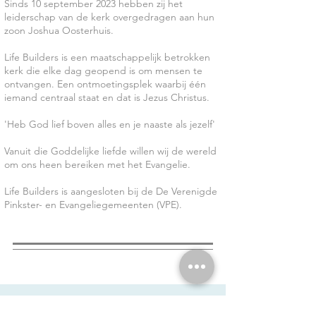
Sinds 10 september 2023 hebben zij het
leiderschap van de kerk overgedragen aan hun
zoon Joshua Oosterhuis.
Life Builders is een maatschappelijk betrokken
kerk die elke dag geopend is om mensen te
ontvangen. Een ontmoetingsplek waarbij één
iemand centraal staat en dat is Jezus Christus.
'Heb God lief boven alles en je naaste als jezelf'
Vanuit die Goddelijke liefde willen wij de wereld
om ons heen bereiken met het Evangelie.
Life Builders is aangesloten bij de De Verenigde
Pinkster- en Evangeliegemeenten (VPE).
CONTACT