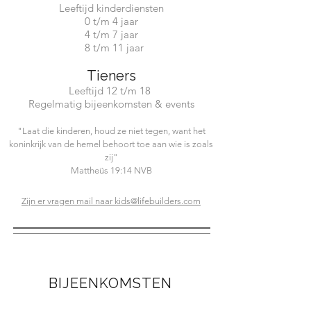
Leeftijd kinderdiensten
0 t/m 4 jaar
4 t/m 7 jaar
8 t/m 11 jaar
Tieners
Leeftijd 12 t/m 18
Regelmatig bijeenkomsten & events
"Laat die kinderen, houd ze niet tegen, want het
koninkrijk van de hemel behoort toe aan wie is zoals
zij"
Mattheüs 19:14 NVB
Zijn er vragen mail naar kids@lifebuilders.com
BIJEENKOMSTEN