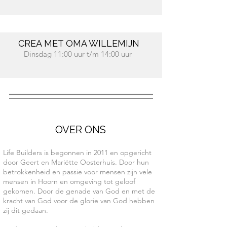
CREA MET OMA WILLEMIJN
Dinsdag 11:00 uur t/m 14:00 uur
OVER ONS
Life Builders is begonnen in 2011 en opgericht
door Geert en Mariëtte Oosterhuis. Door hun
betrokkenheid en passie voor mensen zijn vele
mensen in Hoorn en omgeving tot geloof
gekomen. Door de genade van God en met de
kracht van God voor de glorie van God hebben
zij dit gedaan.